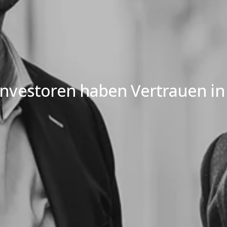
Investoren haben Vertrauen in