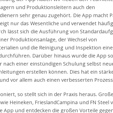
agern und Produktionsleitern auch den
ienern sehr genau zugehört. Die App macht P
zeigt nur das Wesentliche und verwendet häufi
rch lässt sich die Ausführung von Standardauf
einer Produktionsanlage, der Wechsel von
rialien und die Reinigung und Inspektion eine
 durchführen. Darüber hinaus wurde die App so 
r nach einer einstündigen Schulung selbst neu
leitungen erstellen können. Dies hat ein stärk
nd vor allem auch einen verbesserten Prozess 
oniert, so stellt sich in der Praxis heraus. Groß
wie Heineken, FrieslandCampina und FN Steel
ie App und entdecken die großen Vorteile gege