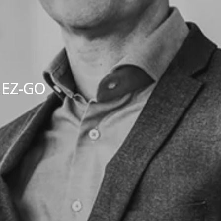
 EZ-GO