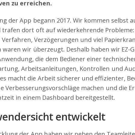
ven zu erreichen.
ung der App begann 2017. Wir kommen selbst a
d trafen dort oft auf wiederkehrende Probleme
 Verfahren, Verzögerungen und viel Papierkra
n waren wir überzeugt. Deshalb haben wir EZ-G
e Anwendung, die dem Bediener einer technische
tung, Arbeitsanleitungen, Kontrollen und Aud
Dies macht die Arbeit sicherer und effizienter, B
e Verbesserungsvorschläge machen und die Er
tzeit in einem Dashboard bereitgestellt.
endersicht entwickelt
icklung der App haben wir neben den Teamleite