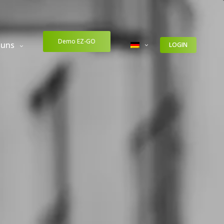
Demo EZ-GO
 uns
LOGIN