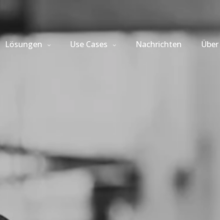
Lösungen
Use Cases
Nachrichten
Über