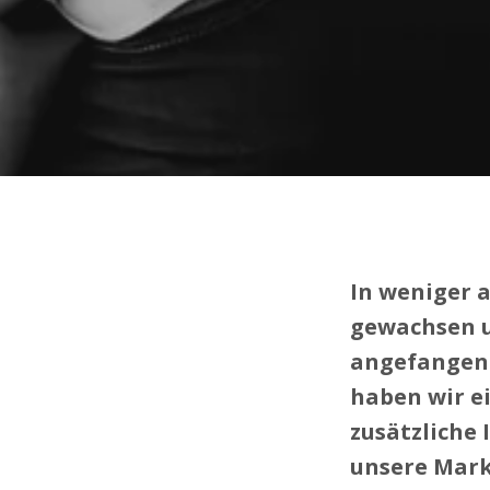
In weniger 
gewachsen 
angefangen 
haben wir e
zusätzliche 
unsere Markt