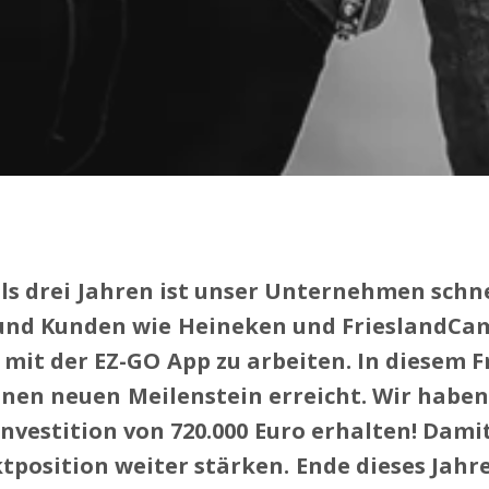
als drei Jahren ist unser Unternehmen schne
und Kunden wie Heineken und FrieslandCa
mit der EZ-GO App zu arbeiten. In diesem F
inen neuen Meilenstein erreicht. Wir haben
Investition von 720.000 Euro erhalten! Dami
position weiter stärken. Ende dieses Jahre