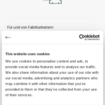
Für und von Fabrikarbeitern
Fabrikarbeiter erleben sich selbst als Eigentümer und
nehmen selbstständig Verbesserungen vor. Deshalb
bewerten sie EZ-GO im Durchschnitt mit einer 8,5!
This website uses cookies
ENTDECKE MEHR
We use cookies to personalise content and ads, to
provide social media features and to analyse our traffic.
We also share information about your use of our site with
our social media, advertising and analytics partners who
may combine it with other information that you’ve
provided to them or that they’ve collected from your use
of their services.