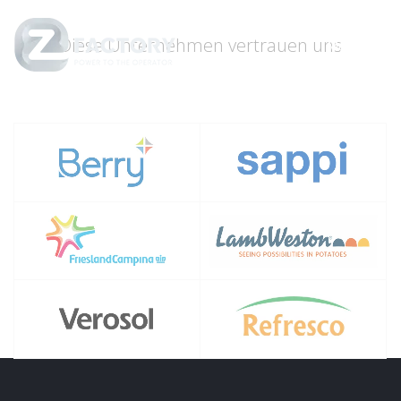
Diese Unternehmen vertrauen uns
Menu
Close