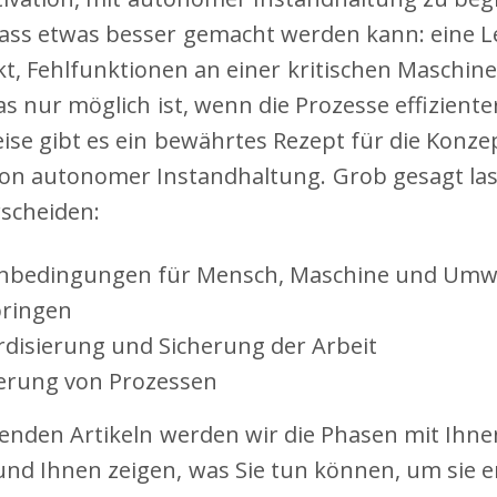
dass etwas besser gemacht werden kann: eine Le
t, Fehlfunktionen an einer kritischen Maschine
 nur möglich ist, wenn die Prozesse effizienter
ise gibt es ein bewährtes Rezept für die Konze
n autonomer Instandhaltung. Grob gesagt lass
scheiden:
nbedingungen für Mensch, Maschine und Umwe
ringen
rdisierung und Sicherung der Arbeit
ierung von Prozessen
nden Artikeln werden wir die Phasen mit Ihne
nd Ihnen zeigen, was Sie tun können, um sie er