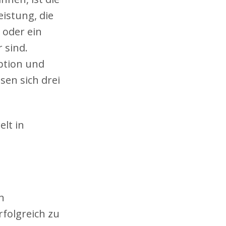
istung, die
 oder ein
 sind.
ption und
en sich drei
lt in
n
folgreich zu