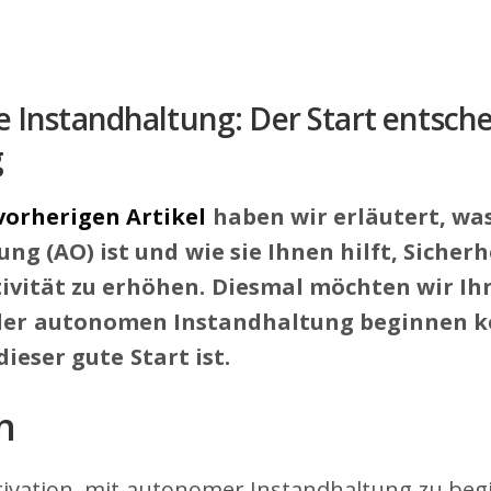
Instandhaltung: Der Start entsche
g
vorherigen Artikel
haben wir erläutert, w
ng (AO) ist und wie sie Ihnen hilft, Sicherh
ivität zu erhöhen. Diesmal möchten wir Ih
 der autonomen Instandhaltung beginnen k
dieser gute Start ist.
n
ivation, mit autonomer Instandhaltung zu begi