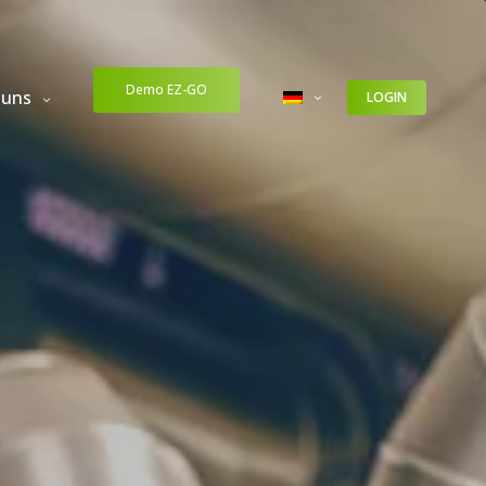
Demo EZ-GO
 uns
LOGIN