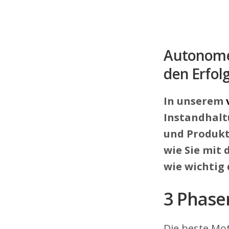
Autonome 
den Erfol
In unserem
Instandhaltu
und Produkt
wie Sie mit
wie wichtig 
3 Phase
Die beste Mot