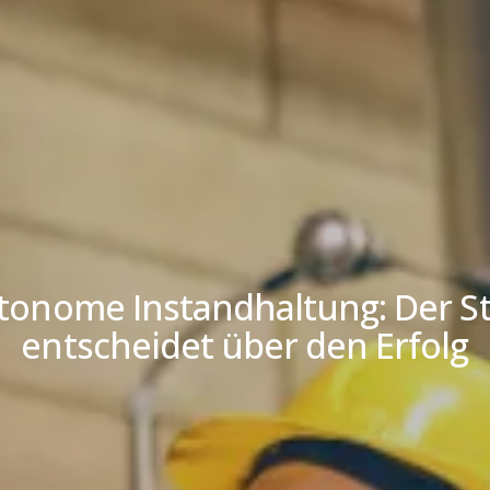
tonome Instandhaltung: Der St
entscheidet über den Erfolg