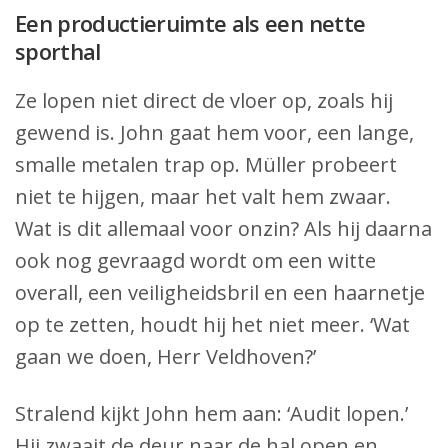
Een productieruimte als een nette
sporthal
Ze lopen niet direct de vloer op, zoals hij
gewend is. John gaat hem voor, een lange,
smalle metalen trap op. Müller probeert
niet te hijgen, maar het valt hem zwaar.
Wat is dit allemaal voor onzin? Als hij daarna
ook nog gevraagd wordt om een witte
overall, een veiligheidsbril en een haarnetje
op te zetten, houdt hij het niet meer. ‘Wat
gaan we doen, Herr Veldhoven?’
Stralend kijkt John hem aan: ‘Audit lopen.’
Hij zwaait de deur naar de hal open en