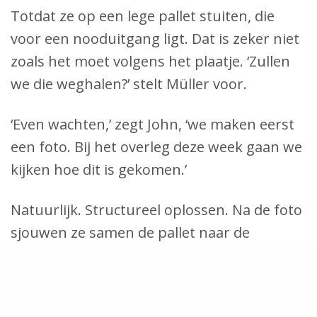
Totdat ze op een lege pallet stuiten, die
voor een nooduitgang ligt. Dat is zeker niet
zoals het moet volgens het plaatje. ‘Zullen
we die weghalen?’ stelt Müller voor.
‘Even wachten,’ zegt John, ‘we maken eerst
een foto. Bij het overleg deze week gaan we
kijken hoe dit is gekomen.’
Natuurlijk. Structureel oplossen. Na de foto
sjouwen ze samen de pallet naar de
daarvoor bestemde plek, die ook in de
instructies is gemarkeerd.