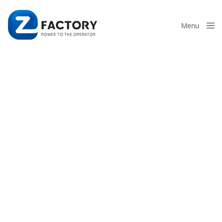
Menu
Close