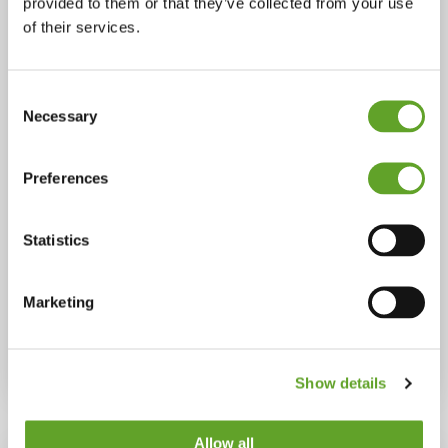
provided to them or that they’ve collected from your use
Multidisciplinair gebruik
of their services.
Audits worden gebruikt door o.a.
Productie, QSHE, HR, en
Consent
Technische Dienst
Necessary
Selection
Preferences
Statistics
Marketing
Show details
Allow all