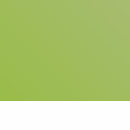
Reduceer risico op veiligheidsincidenten