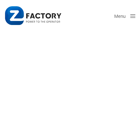
Menu
Close