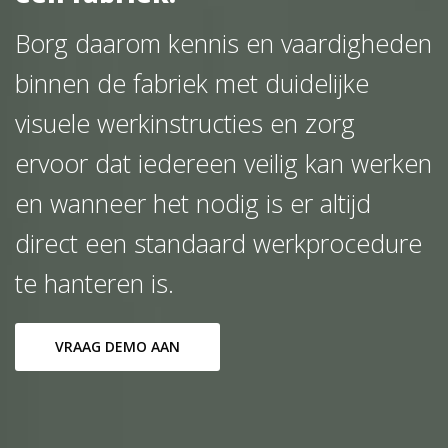
Borg daarom kennis en vaardigheden
binnen de fabriek met duidelijke
visuele werkinstructies en zorg
ervoor dat iedereen veilig kan werken
en wanneer het nodig is er altijd
direct een standaard werkprocedure
te hanteren is.
VRAAG DEMO AAN