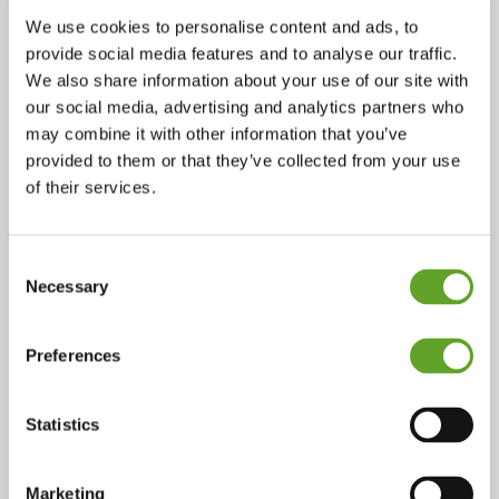
We use cookies to personalise content and ads, to
provide social media features and to analyse our traffic.
We also share information about your use of our site with
our social media, advertising and analytics partners who
may combine it with other information that you’ve
provided to them or that they’ve collected from your use
of their services.
Consent
Direct toegankelijk
Necessary
Selection
Specifieke kennis van oudere
Preferences
garde vangen, overdragen en
direct real-time beschikbaar
Statistics
hebben
Marketing