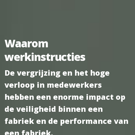
Waarom
werkinstructies
De vergrijzing en het hoge
verloop in medewerkers
hebben een enorme impact op
de veiligheid binnen een
fabriek en de performance van
een fabriek.