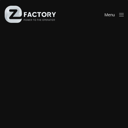
Menu
Close