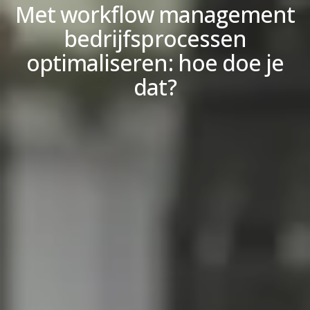
Met workflow management
bedrijfsprocessen
optimaliseren: hoe doe je
dat?