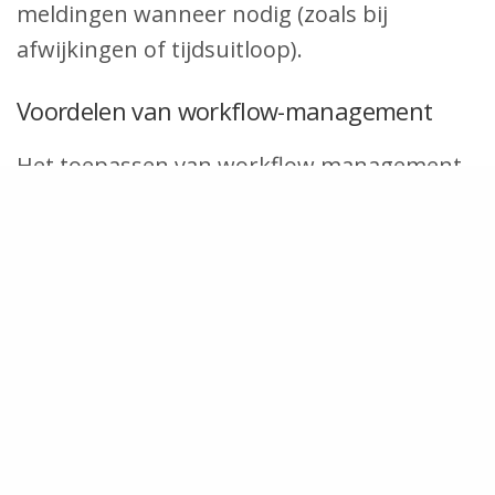
meldingen wanneer nodig (zoals bij
afwijkingen of tijdsuitloop).
Voordelen van workflow-management
Het toepassen van workflow management
heeft voordelen voor zowel de
medewerkers als de managers. Zo is het
voor de medewerkers een stuk
overzichtelijker werken, dankzij een helder
takenoverzicht. Zij kunnen efficiënter te
werk gaan en gemakkelijker prioriteiten
stellen. Ook krijgen de medewerkers met
digitale workflow management reminders
voor deadlines en meldingen voor het