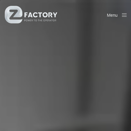
Menu
Close