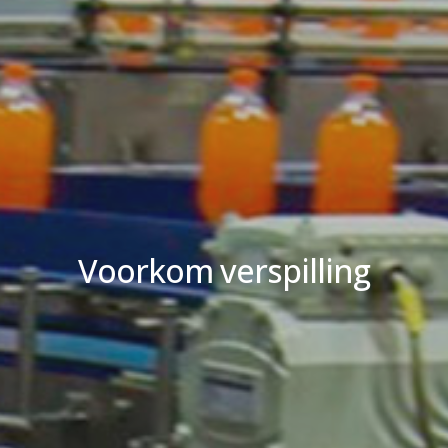
Voorkom verspilling