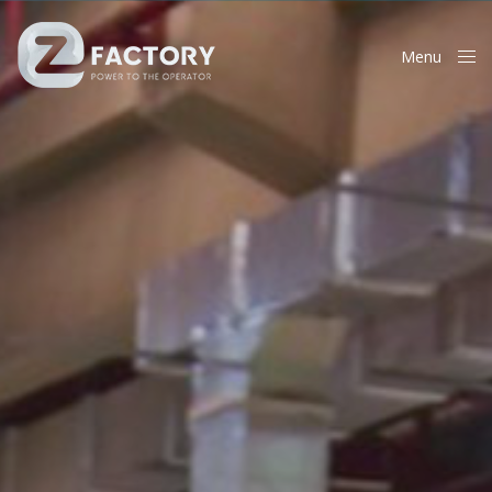
Menu
Close