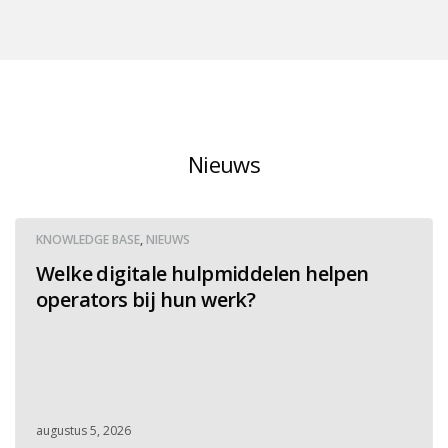
Nieuws
KNOWLEDGE BASE
,
NIEUWS
Welke digitale hulpmiddelen helpen
operators bij hun werk?
augustus 5, 2026