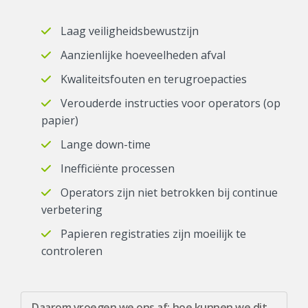
Laag veiligheidsbewustzijn
Aanzienlijke hoeveelheden afval
Kwaliteitsfouten en terugroepacties
Verouderde instructies voor operators (op
papier)
Lange down-time
Inefficiënte processen
Operators zijn niet betrokken bij continue
verbetering
Papieren registraties zijn moeilijk te
controleren
Daarom vroegen we ons af: hoe kunnen we dit