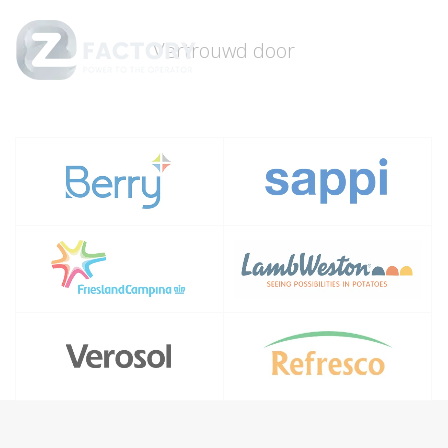
Vertrouwd door
Menu
Close