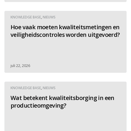
KNOWLEDGE BASE
,
NIEUWS
Hoe vaak moeten kwaliteitsmetingen en
veiligheidscontroles worden uitgevoerd?
juli 22, 2026
KNOWLEDGE BASE
,
NIEUWS
Wat betekent kwaliteitsborging in een
productieomgeving?