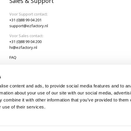
Sales & Support
Voor Support contact:
+31 (0)88 99 04 201
support@ezfactory.nl
Voor Sales contact:
+31 (0)88 99 04 200
hi@ezfactory.nl
FAQ
Laatste Nieuws
s
ise content and ads, to provide social media features and to an
rmation about your use of our site with our social media, advertis
 combine it with other information that you’ve provided to them o
 use of their services.