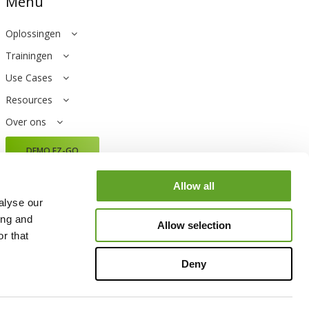
Menu
Oplossingen
Trainingen
Use Cases
Resources
Over ons
DEMO EZ-GO
Allow all
alyse our
Blijf op de hoogte nieuwsbrief
ing and
Allow selection
r that
Deny