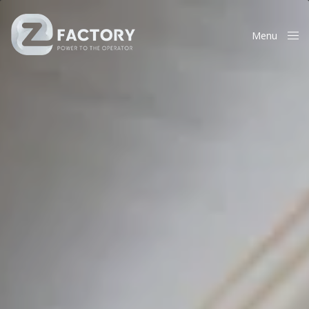
Menu
Close