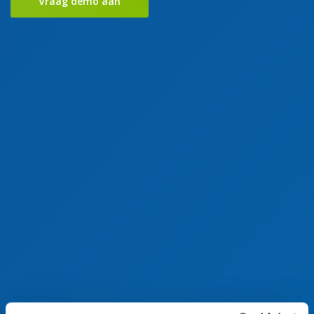
Vraag demo aan