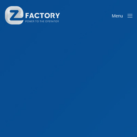
Menu
Close