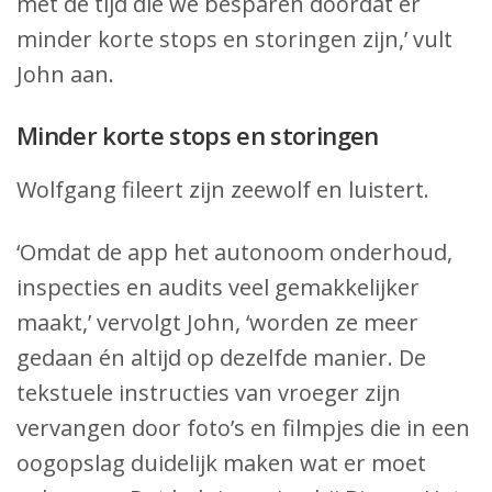
met de tijd die we besparen doordat er
minder korte stops en storingen zijn,’ vult
John aan.
Minder korte stops en storingen
Wolfgang fileert zijn zeewolf en luistert.
‘Omdat de app het autonoom onderhoud,
inspecties en audits veel gemakkelijker
maakt,’ vervolgt John, ‘worden ze meer
gedaan én altijd op dezelfde manier. De
tekstuele instructies van vroeger zijn
vervangen door foto’s en filmpjes die in een
oogopslag duidelijk maken wat er moet