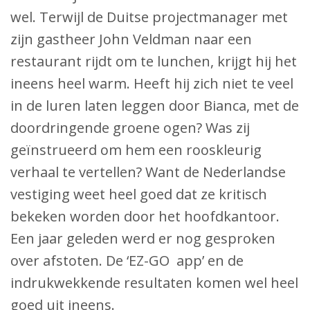
wel. Terwijl de Duitse projectmanager met
zijn gastheer John Veldman naar een
restaurant rijdt om te lunchen, krijgt hij het
ineens heel warm. Heeft hij zich niet te veel
in de luren laten leggen door Bianca, met de
doordringende groene ogen? Was zij
geïnstrueerd om hem een rooskleurig
verhaal te vertellen? Want de Nederlandse
vestiging weet heel goed dat ze kritisch
bekeken worden door het hoofdkantoor.
Een jaar geleden werd er nog gesproken
over afstoten. De ‘EZ-GO app’ en de
indrukwekkende resultaten komen wel heel
goed uit ineens.