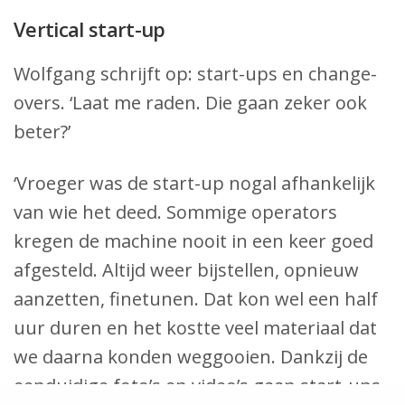
Vertical start-up
Wolfgang schrijft op: start-ups en change-
overs. ‘Laat me raden. Die gaan zeker ook
beter?’
‘Vroeger was de start-up nogal afhankelijk
van wie het deed. Sommige operators
kregen de machine nooit in een keer goed
afgesteld. Altijd weer bijstellen, opnieuw
aanzetten, finetunen. Dat kon wel een half
uur duren en het kostte veel materiaal dat
we daarna konden weggooien. Dankzij de
eenduidige foto’s en video’s gaan start-ups