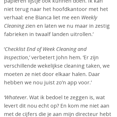
papieren lijstje ook kunnen doen. Ik kan
niet terug naar het hoofdkantoor met het
verhaal: ene Bianca liet me een
Weekly
Cleaning
zien en laten we nu maar in zestig
fabrieken in twaalf landen uitrollen.’
‘
Checklist End of Week Cleaning and
Inspection
,’ verbetert John hem. ‘Er zijn
verschillende wekelijkse cleaning taken, we
moeten ze niet door elkaar halen. Daar
hebben we nou juist zo’n app voor.’
‘Whatever
. Wat ik bedoel te zeggen is, wat
levert dit nou echt op? En kom me niet aan
met de cijfers die je aan mijn directeur hebt