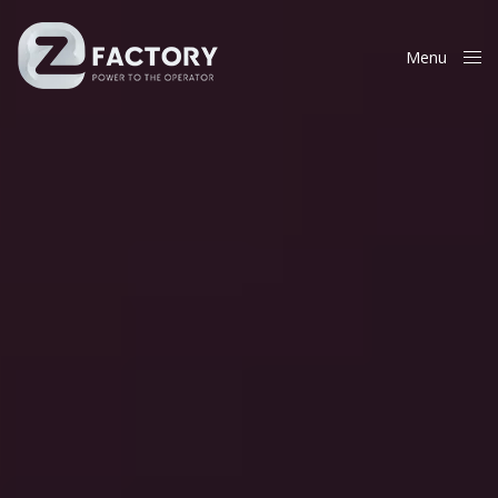
Menu
Close