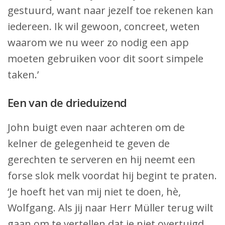
gestuurd, want naar jezelf toe rekenen kan
iedereen. Ik wil gewoon, concreet, weten
waarom we nu weer zo nodig een app
moeten gebruiken voor dit soort simpele
taken.’
Een van de drieduizend
John buigt even naar achteren om de
kelner de gelegenheid te geven de
gerechten te serveren en hij neemt een
forse slok melk voordat hij begint te praten.
‘Je hoeft het van mij niet te doen, hè,
Wolfgang. Als jij naar Herr Müller terug wilt
gaan om te vertellen dat je niet overtuigd