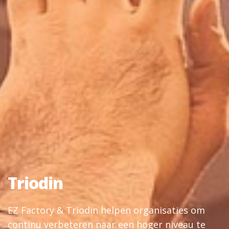
Triodin
EZ Factory & Triodin helpen organisaties om
continu verbeteren naar een hoger niveau te