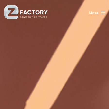
Menu
Close