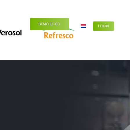
DEMO EZ-GO
er ons
LOGIN