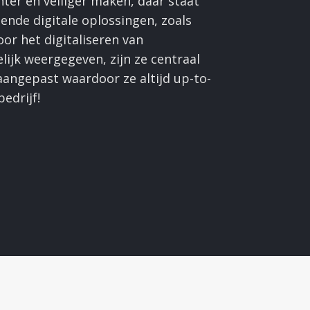
nter en veiliger maken, daar staat
ende digitale oplossingen, zoals
or het digitaliseren van
ijk weergegeven, zijn ze centraal
angepast waardoor ze altijd up-to-
edrijf!