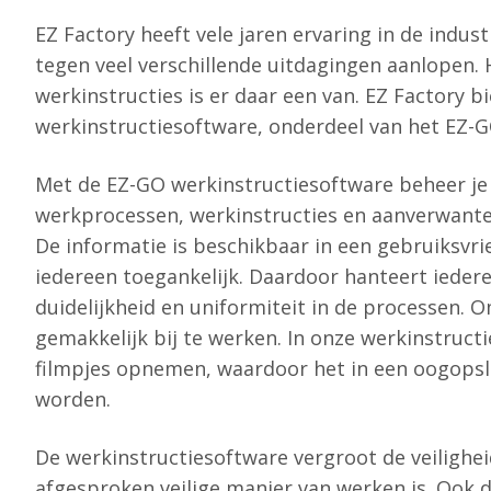
EZ Factory heeft vele jaren ervaring in de indus
tegen veel verschillende uitdagingen aanlopen.
werkinstructies is er daar een van. EZ Factory 
werkinstructiesoftware, onderdeel van het EZ-G
Met de EZ-GO werkinstructiesoftware beheer je a
werkprocessen, werkinstructies en aanverwante 
De informatie is beschikbaar in een gebruiksvrie
iedereen toegankelijk. Daardoor hanteert iedere
duidelijkheid en uniformiteit in de processen. Om
gemakkelijk bij te werken. In onze werkinstruct
filmpjes opnemen, waardoor het in een oogopsla
worden.
De werkinstructiesoftware vergroot de veilighei
afgesproken veilige manier van werken is. Ook d