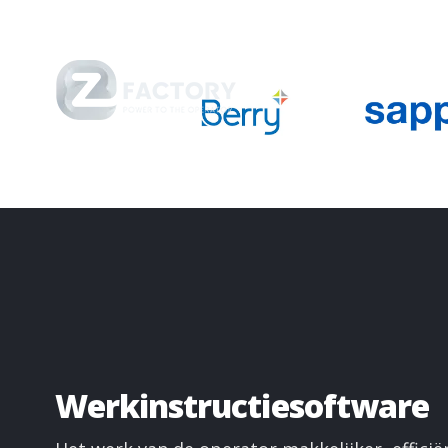
Oplossingen
Werkinstructiesoftware