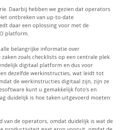
trie. Daarbij hebben we gezien dat operators
 Het ontbreken van up-to-date
biedt daar een oplossing voor met de
O platform.
lle belangrijke informatie over
zaken zoals checklists op een centrale plek.
ndelijk digitaal platform en dus voor
en dezelfde werkinstructies, wat leidt tot
dat de werkinstructies digitaal zijn, zijn ze
iesoftware kunt u gemakkelijk foto’s en
g duidelijk is hoe taken uitgevoerd moeten
d van de operators, omdat duidelijk is wat de
e productiviteit gaat erop vooruit, omdat de