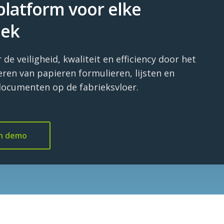
platform voor elke
iek
 de veiligheid, kwaliteit en efficiency door het
seren van papieren formulieren, lijsten en
documenten op de fabrieksvloer.
an demo