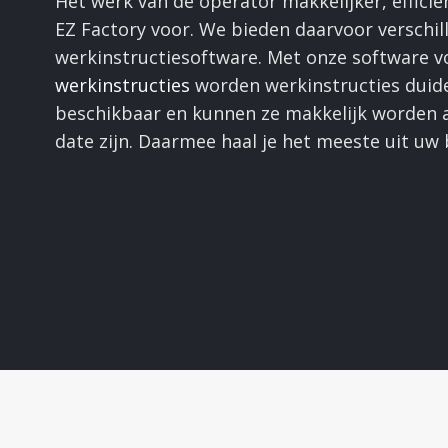
Het werk van de operator makkelijker, efficië
EZ Factory voor. We bieden daarvoor verschill
werkinstructiesoftware. Met onze software vo
werkinstructies
worden werkinstructies duidel
beschikbaar en kunnen ze makkelijk worden a
date zijn. Daarmee haal je het meeste uit uw b