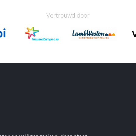
Vertrouwd door
Trainingen
Use Cases
Resources
Ov