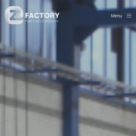
Menu
Close