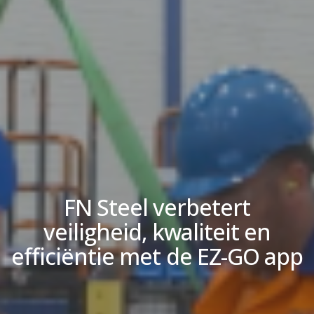
FN Steel verbetert
veiligheid, kwaliteit en
efficiëntie met de EZ-GO app