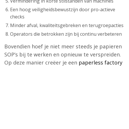
Vermindering in korte stilstanden van machines
Een hoog veiligheidsbewustzijn door pro-actieve
checks
Minder afval, kwaliteitsgebreken en terugroepacties
Operators die betrokken zijn bij continu verbeteren
Bovendien hoef je niet meer steeds je papieren
SOP’s bij te werken en opnieuw te verspreiden.
Op deze manier creëer je een
paperless factory