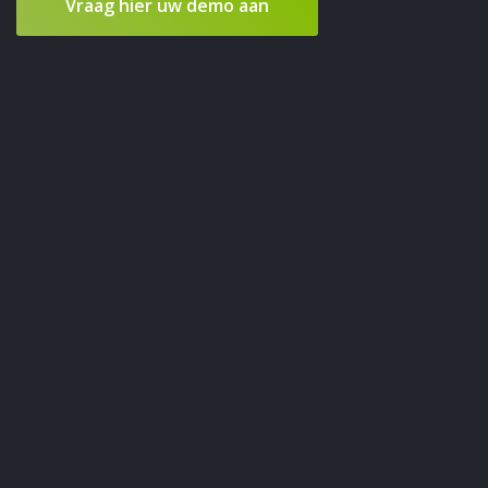
Vraag hier uw demo aan