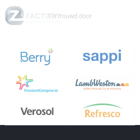
Vertrouwd door
Menu
Close